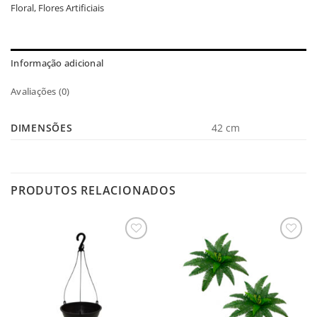
Floral
,
Flores Artificiais
Informação adicional
Avaliações (0)
DIMENSÕES
42 cm
PRODUTOS RELACIONADOS
Salvar
Salvar
na
na
Lista
Lista