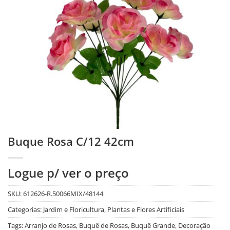
Buque Rosa C/12 42cm
Logue p/ ver o preço
SKU:
612626-R.50066MIX/48144
Categorias:
Jardim e Floricultura
,
Plantas e Flores Artificiais
Tags:
Arranjo de Rosas
,
Buquê de Rosas
,
Buquê Grande
,
Decoração