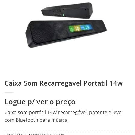
Caixa Som Recarregavel Portatil 14w
Logue p/ ver o preço
Caixa som portátil 14W recarregável, potente e leve
com Bluetooth para música.
SKU:
597937-R.CNN4117SP/46921