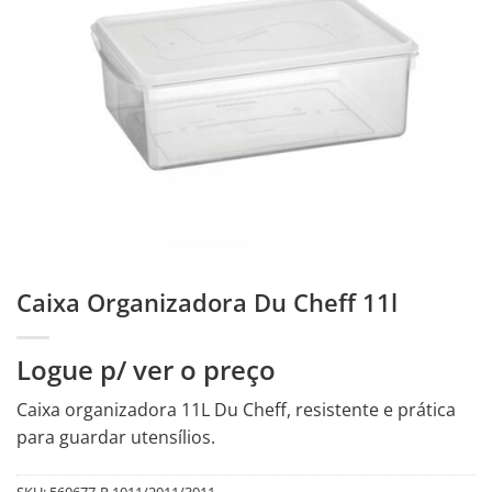
Caixa Organizadora Du Cheff 11l
Logue p/ ver o preço
Caixa organizadora 11L Du Cheff, resistente e prática
para guardar utensílios.
SKU:
560677-R.1011/2011/3011