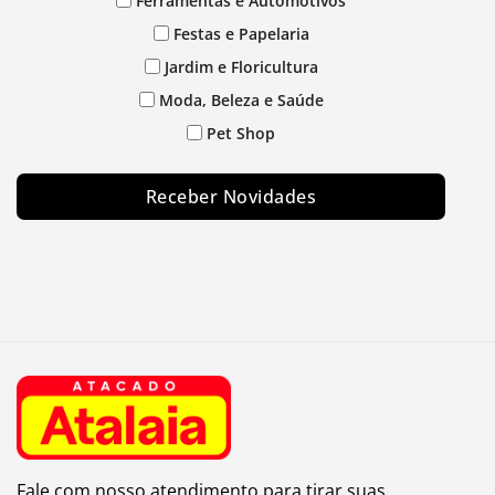
Ferramentas e Automotivos
Festas e Papelaria
Jardim e Floricultura
Moda, Beleza e Saúde
Pet Shop
Receber Novidades
Fale com nosso atendimento para tirar suas