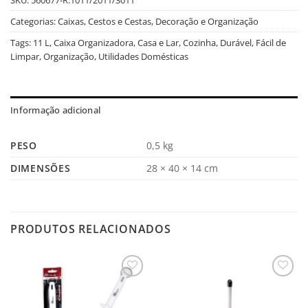
Categorias:
Caixas, Cestos e Cestas
,
Decoração e Organização
Tags:
11 L
,
Caixa Organizadora
,
Casa e Lar
,
Cozinha
,
Durável
,
Fácil de
Limpar
,
Organização
,
Utilidades Domésticas
Informação adicional
PESO
0,5 kg
DIMENSÕES
28 × 40 × 14 cm
PRODUTOS RELACIONADOS
Salvar
Salvar
na
na
Lista
Lista