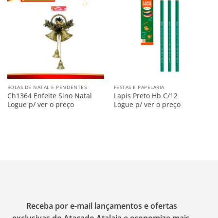
Salvar
Salvar
na
na
Lista
Lista
BOLAS DE NATAL E PENDENTES
FESTAS E PAPELARIA
Ch1364 Enfeite Sino Natal
Lapis Preto Hb C/12
Logue p/ ver o preço
Logue p/ ver o preço
Receba por e-mail lançamentos e ofertas
exclusivas do Atacado Atalaia e economize mais.