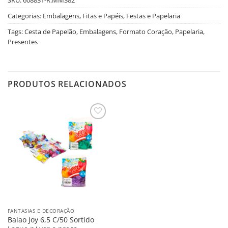
Categorias:
Embalagens, Fitas e Papéis
,
Festas e Papelaria
Tags:
Cesta de Papelão
,
Embalagens
,
Formato Coração
,
Papelaria
,
Presentes
PRODUTOS RELACIONADOS
Salvar
na
Lista
FANTASIAS E DECORAÇÃO
Balao Joy 6,5 C/50 Sortido