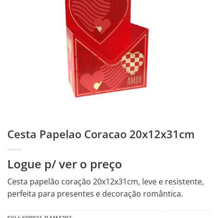
Cesta Papelao Coracao 20x12x31cm
Logue p/ ver o preço
Cesta papelão coração 20x12x31cm, leve e resistente,
perfeita para presentes e decoração romântica.
SKU:
608831-R.MM382