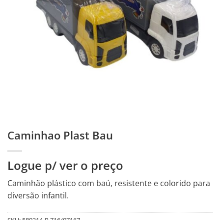
Caminhao Plast Bau
Logue p/ ver o preço
Caminhão plástico com baú, resistente e colorido para
diversão infantil.
SKU:
589314-R.716/07167