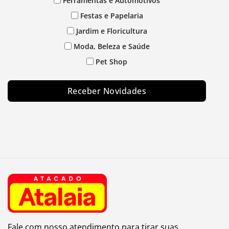
Ferramentas e Automotivos
Festas e Papelaria
Jardim e Floricultura
Moda, Beleza e Saúde
Pet Shop
Receber Novidades
Fale com nosso atendimento para tirar suas