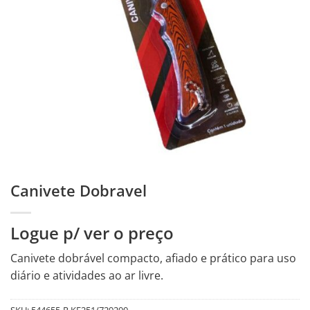
Canivete Dobravel
Logue p/ ver o preço
Canivete dobrável compacto, afiado e prático para uso
diário e atividades ao ar livre.
SKU:
544655-R.KE251/729200