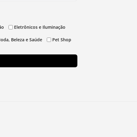
ão
Eletrônicos e Iluminação
oda, Beleza e Saúde
Pet Shop