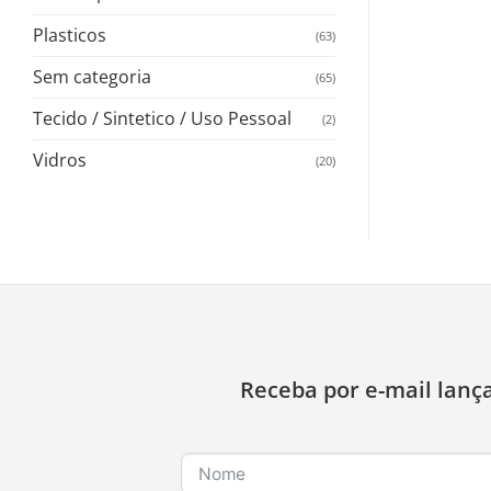
Plasticos
(63)
Sem categoria
(65)
Tecido / Sintetico / Uso Pessoal
(2)
Vidros
(20)
Receba por e-mail lanç