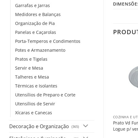
DIMENSÕE
Garrafas e Jarras
Medidores e Balanças
Organização de Pia
PRODU
Panelas e Caçarolas
Porta-Temperos e Condimentos
Potes e Armazenamento
Pratos e Tigelas
Servir e Mesa
Talheres e Mesa
Térmicas e Isolantes
Utensílios de Preparo e Corte
Utensílios de Servir
+
Xícaras e Canecas
COZINHA E UT
Prato Vd Fu
Decoração e Organização
(365)
Logue p/ ve