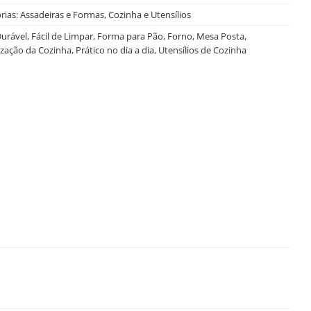
rias:
Assadeiras e Formas
,
Cozinha e Utensílios
urável
,
Fácil de Limpar
,
Forma para Pão
,
Forno
,
Mesa Posta
,
zação da Cozinha
,
Prático no dia a dia
,
Utensílios de Cozinha