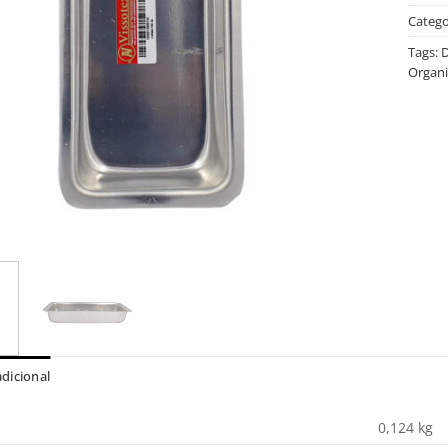
Catego
Tags:
D
Organi
dicional
0,124 kg