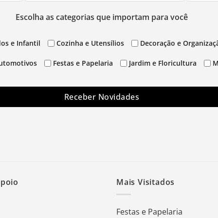
Escolha as categorias que importam para você
os e Infantil
Cozinha e Utensílios
Decoração e Organizaç
utomotivos
Festas e Papelaria
Jardim e Floricultura
M
Receber Novidades
Apoio
Mais Visitados
Festas e Papelaria