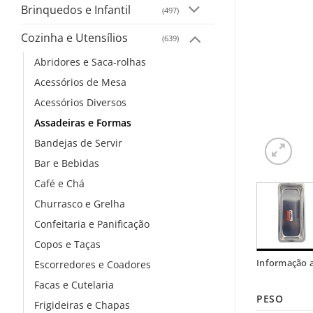
Brinquedos e Infantil
(497)
Cozinha e Utensílios
(639)
Abridores e Saca-rolhas
Acessórios de Mesa
Acessórios Diversos
Assadeiras e Formas
Bandejas de Servir
Bar e Bebidas
Café e Chá
Churrasco e Grelha
Confeitaria e Panificação
Copos e Taças
Informação a
Escorredores e Coadores
Facas e Cutelaria
PESO
Frigideiras e Chapas