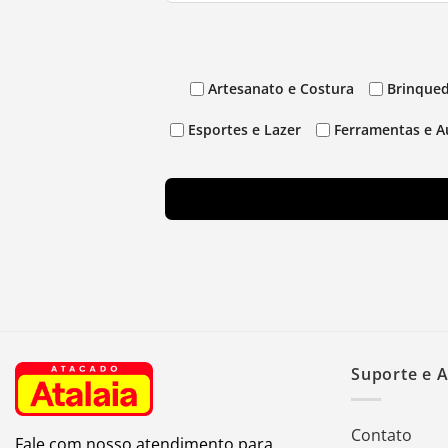
Artesanato e Costura
Brinqued
Esportes e Lazer
Ferramentas e A
Suporte e 
Contato
Fale com nosso atendimento para