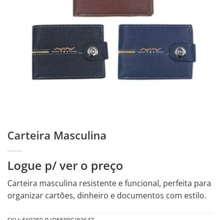
Carteira Masculina
Logue p/ ver o preço
Carteira masculina resistente e funcional, perfeita para
organizar cartões, dinheiro e documentos com estilo.
SKU:
569259-R.ID5588C/83647