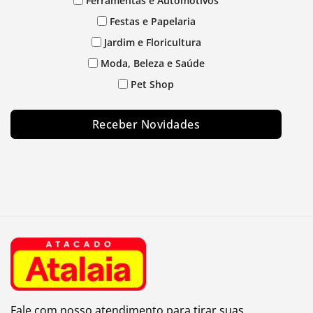
Ferramentas e Automotivos
Festas e Papelaria
Jardim e Floricultura
Moda, Beleza e Saúde
Pet Shop
Receber Novidades
Fale com nosso atendimento para tirar suas