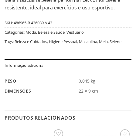
resistente, ideal para exercícios e uso esportivo.
SKU:
486965-R.436039 A 43
Categorias:
Moda, Beleza e Saúde
,
Vestuário
Tags:
Beleza e Cuidados
,
Higiene Pessoal
,
Masculina
,
Meia
,
Selene
Informação adicional
PESO
0,045 kg
DIMENSÕES
22 × 9 cm
PRODUTOS RELACIONADOS