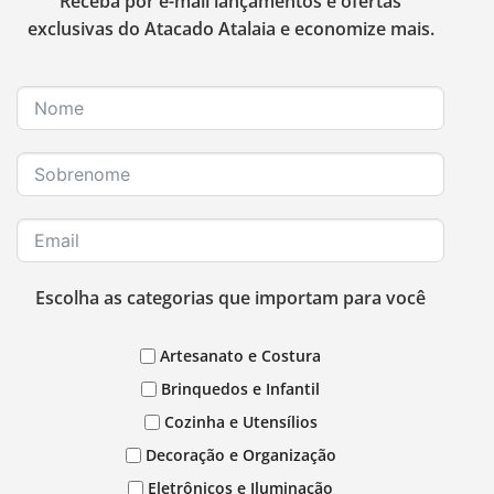
Receba por e-mail lançamentos e ofertas
exclusivas do Atacado Atalaia e economize mais.
Escolha as categorias que importam para você
Artesanato e Costura
Brinquedos e Infantil
Cozinha e Utensílios
Decoração e Organização
Eletrônicos e Iluminação