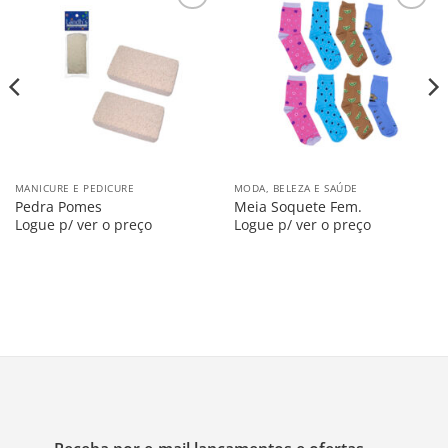
Salvar
Salvar
na
na
Lista
Lista
MANICURE E PEDICURE
MODA, BELEZA E SAÚDE
Pedra Pomes
Meia Soquete Fem.
Logue p/ ver o preço
Logue p/ ver o preço