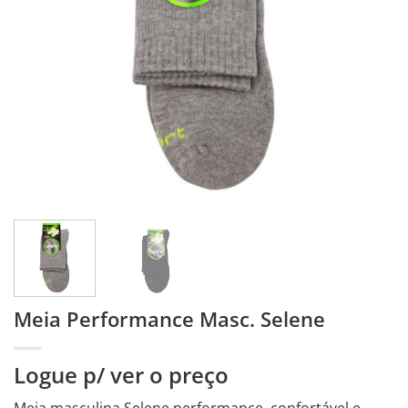
Meia Performance Masc. Selene
Logue p/ ver o preço
Meia masculina Selene performance, confortável e