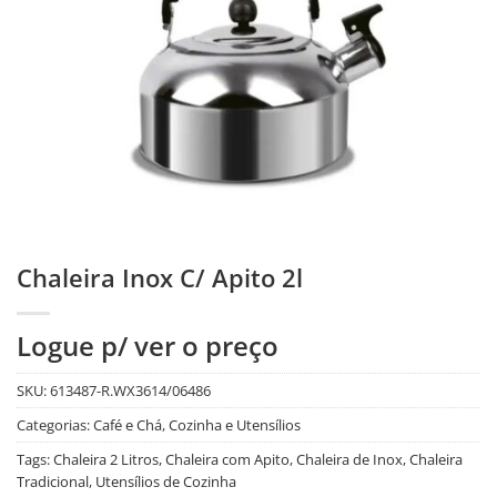
Chaleira Inox C/ Apito 2l
Logue p/ ver o preço
SKU:
613487-R.WX3614/06486
Categorias:
Café e Chá
,
Cozinha e Utensílios
Tags:
Chaleira 2 Litros
,
Chaleira com Apito
,
Chaleira de Inox
,
Chaleira
Tradicional
,
Utensílios de Cozinha