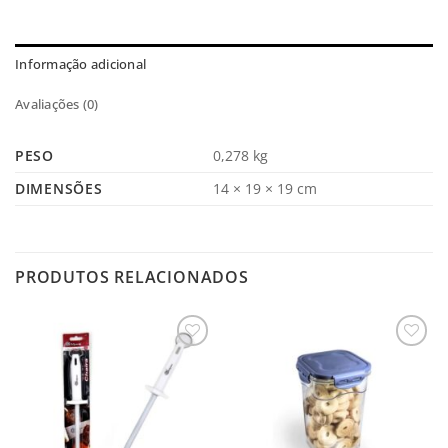
Informação adicional
Avaliações (0)
PESO
0,278 kg
DIMENSÕES
14 × 19 × 19 cm
PRODUTOS RELACIONADOS
Salvar
Salvar
na
na
Lista
Lista