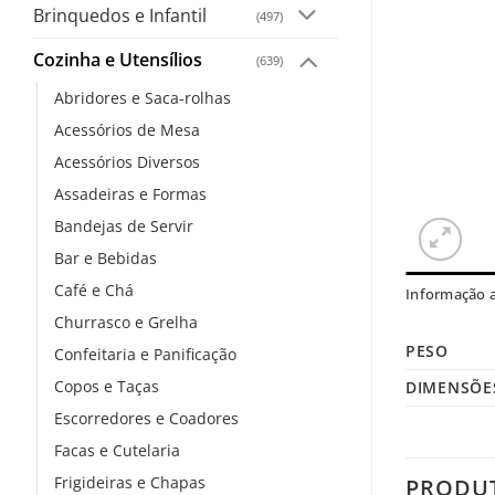
Brinquedos e Infantil
(497)
Cozinha e Utensílios
(639)
Abridores e Saca-rolhas
Acessórios de Mesa
Acessórios Diversos
Assadeiras e Formas
Bandejas de Servir
Bar e Bebidas
Café e Chá
Informação a
Churrasco e Grelha
PESO
Confeitaria e Panificação
Copos e Taças
DIMENSÕE
Escorredores e Coadores
Facas e Cutelaria
Frigideiras e Chapas
PRODU