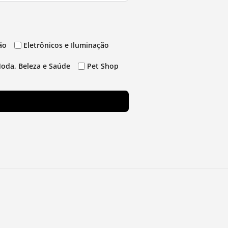
ão
Eletrônicos e Iluminação
oda, Beleza e Saúde
Pet Shop