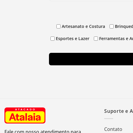
Artesanato e Costura
Brinqued
Esportes e Lazer
Ferramentas e A
Suporte e 
Contato
Fale com nosso atendimento para