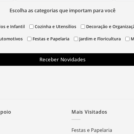
Escolha as categorias que importam para você
os e Infantil
Cozinha e Utensílios
Decoração e Organizaç
utomotivos
Festas e Papelaria
Jardim e Floricultura
M
Receber Novidades
Apoio
Mais Visitados
Festas e Papelaria