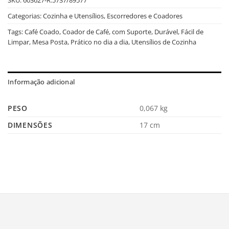
Categorias:
Cozinha e Utensílios
,
Escorredores e Coadores
Tags:
Café Coado
,
Coador de Café
,
com Suporte
,
Durável
,
Fácil de
Limpar
,
Mesa Posta
,
Prático no dia a dia
,
Utensílios de Cozinha
Informação adicional
PESO
0,067 kg
DIMENSÕES
17 cm