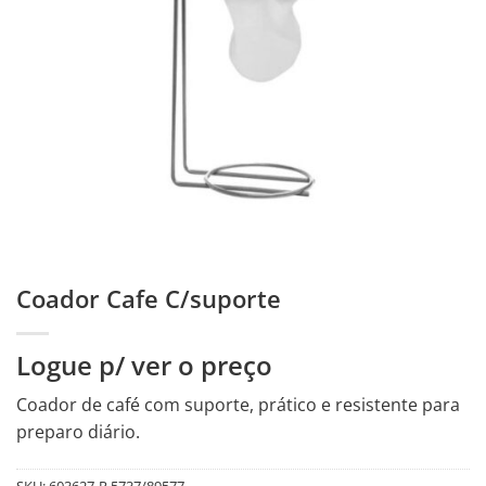
Coador Cafe C/suporte
Logue p/ ver o preço
Coador de café com suporte, prático e resistente para
preparo diário.
SKU:
603627-R.5737/89577