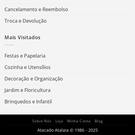
Cancelamento e Reembolso
Troca e Devolução
Mais Visitados
Festas e Papelaria
Cozinha e Utensílios
Decoração e Organização
Jardim e Floricultura
Brinquedos e Infantil
Sobre Nós
Loja
Minha Conta
Blog
Atacado Atalaia © 1986 - 2025