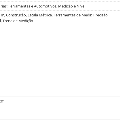
rias:
Ferramentas e Automotivos
,
Medição e Nível
 m
,
Construção
,
Escala Métrica
,
Ferramentas de Medir
,
Precisão
,
l
,
Trena de Medição
 cm