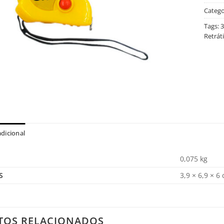
Catego
Tags:
3
Retráti
dicional
0,075 kg
S
3,9 × 6,9 × 6
TOS RELACIONADOS