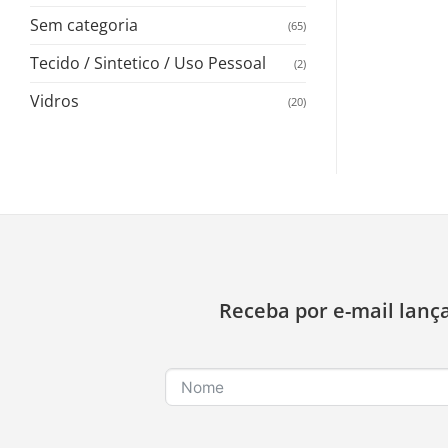
Sem categoria
(65)
Tecido / Sintetico / Uso Pessoal
(2)
Vidros
(20)
Receba por e-mail lanç