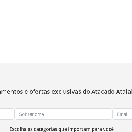
amentos e ofertas exclusivas do Atacado Atala
Escolha as categorias que importam para você