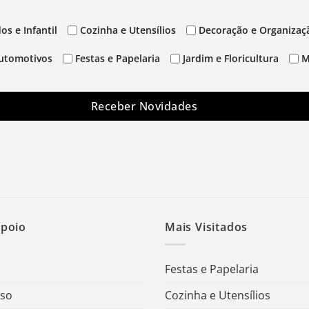
os e Infantil
Cozinha e Utensílios
Decoração e Organizaç
utomotivos
Festas e Papelaria
Jardim e Floricultura
M
Receber Novidades
Apoio
Mais Visitados
Festas e Papelaria
Uso
Cozinha e Utensílios