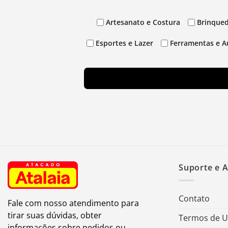
Artesanato e Costura
Brinqued
Esportes e Lazer
Ferramentas e A
Suporte e 
Contato
Fale com nosso atendimento para
tirar suas dúvidas, obter
Termos de 
informações sobre pedidos ou