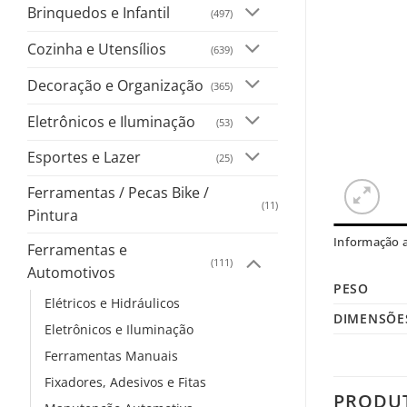
Brinquedos e Infantil
(497)
Cozinha e Utensílios
(639)
Decoração e Organização
(365)
Eletrônicos e Iluminação
(53)
Esportes e Lazer
(25)
Ferramentas / Pecas Bike /
(11)
Pintura
Informação a
Ferramentas e
(111)
Automotivos
PESO
Elétricos e Hidráulicos
DIMENSÕE
Eletrônicos e Iluminação
Ferramentas Manuais
Fixadores, Adesivos e Fitas
PRODU