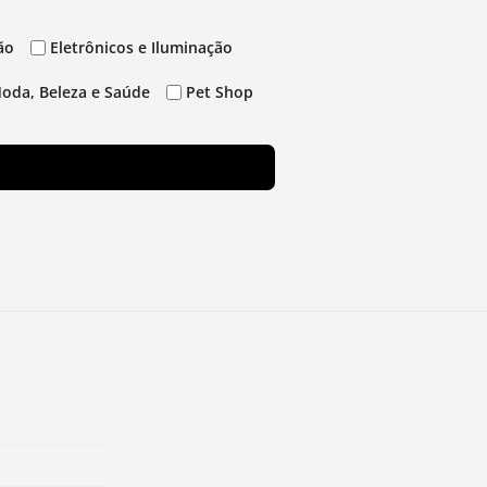
ão
Eletrônicos e Iluminação
oda, Beleza e Saúde
Pet Shop