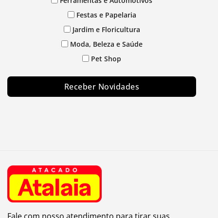
Ferramentas e Automotivos
Festas e Papelaria
Jardim e Floricultura
Moda, Beleza e Saúde
Pet Shop
Receber Novidades
Fale com nosso atendimento para tirar suas