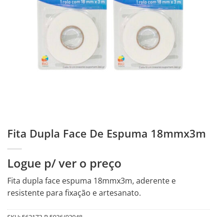
Fita Dupla Face De Espuma 18mmx3m
Logue p/ ver o preço
Fita dupla face espuma 18mmx3m, aderente e
resistente para fixação e artesanato.
SKU:
562173-R.5036/03048