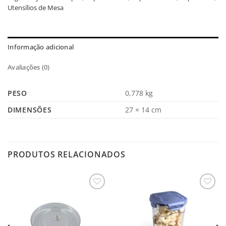
Utensílios de Mesa
Informação adicional
Avaliações (0)
PESO
0,778 kg
DIMENSÕES
27 × 14 cm
PRODUTOS RELACIONADOS
Salvar
Salvar
na
na
Lista
Lista