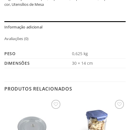
cor
,
Utensílios de Mesa
Informação adicional
Avaliações (0)
PESO
0,625 kg
DIMENSÕES
30 × 14 cm
PRODUTOS RELACIONADOS
Salvar
Salvar
na
na
Lista
Lista