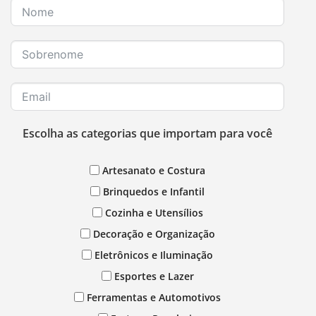
Escolha as categorias que importam para você
Artesanato e Costura
Brinquedos e Infantil
Cozinha e Utensílios
Decoração e Organização
Eletrônicos e Iluminação
Esportes e Lazer
Ferramentas e Automotivos