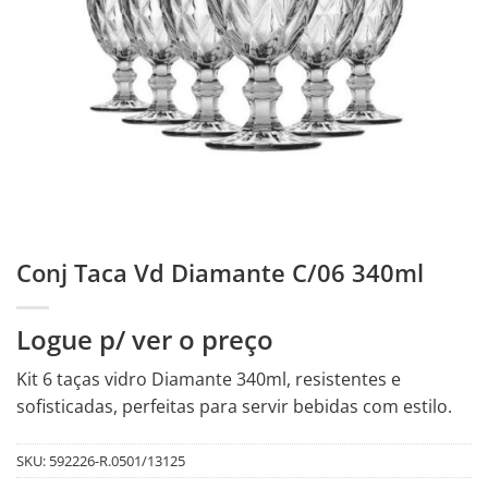
Conj Taca Vd Diamante C/06 340ml
Logue p/ ver o preço
Kit 6 taças vidro Diamante 340ml, resistentes e
sofisticadas, perfeitas para servir bebidas com estilo.
SKU:
592226-R.0501/13125