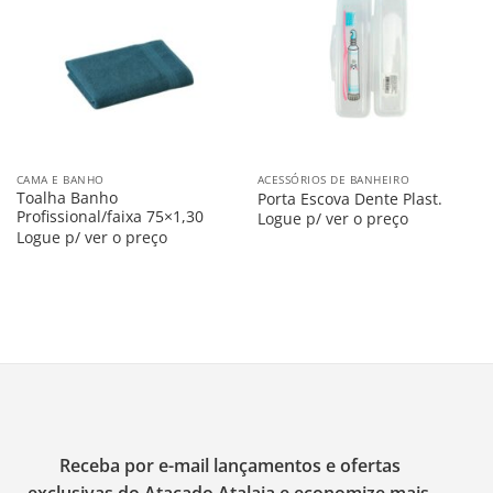
na
na
Lista
Lista
CAMA E BANHO
ACESSÓRIOS DE BANHEIRO
Toalha Banho
Porta Escova Dente Plast.
Profissional/faixa 75×1,30
Logue p/ ver o preço
Logue p/ ver o preço
Receba por e-mail lançamentos e ofertas