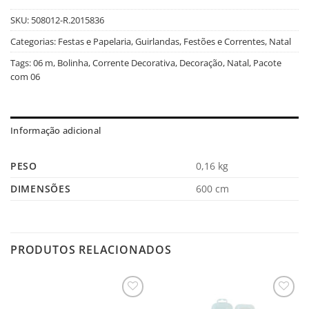
SKU:
508012-R.2015836
Categorias:
Festas e Papelaria
,
Guirlandas, Festões e Correntes
,
Natal
Tags:
06 m
,
Bolinha
,
Corrente Decorativa
,
Decoração
,
Natal
,
Pacote
com 06
Informação adicional
PESO
0,16 kg
DIMENSÕES
600 cm
PRODUTOS RELACIONADOS
Salvar
Salvar