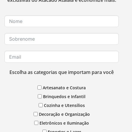
exclusivas do Atacado Atalaia e economize mais.
Escolha as categorias que importam para você
Artesanato e Costura
Brinquedos e Infantil
Cozinha e Utensílios
Decoração e Organização
Eletrônicos e Iluminação
Esportes e Lazer