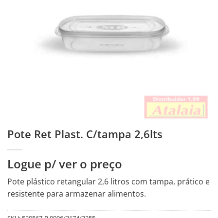
Pote Ret Plast. C/tampa 2,6lts
Logue p/ ver o preço
Pote plástico retangular 2,6 litros com tampa, prático e
resistente para armazenar alimentos.
SKU:
529567-R.0906/3174/3255