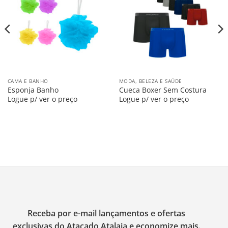
na
na
Lista
Lista
CAMA E BANHO
MODA, BELEZA E SAÚDE
Esponja Banho
Cueca Boxer Sem Costura
Logue p/ ver o preço
Logue p/ ver o preço
Receba por e-mail lançamentos e ofertas
exclusivas do Atacado Atalaia e economize mais.