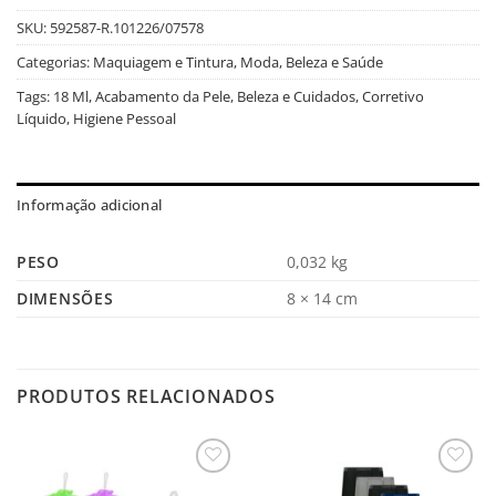
SKU:
592587-R.101226/07578
Categorias:
Maquiagem e Tintura
,
Moda, Beleza e Saúde
Tags:
18 Ml
,
Acabamento da Pele
,
Beleza e Cuidados
,
Corretivo
Líquido
,
Higiene Pessoal
Informação adicional
PESO
0,032 kg
DIMENSÕES
8 × 14 cm
PRODUTOS RELACIONADOS
Salvar
Salvar