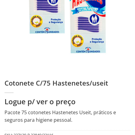
Cotonete C/75 Hastenetes/useit
Logue p/ ver o preço
Pacote 75 cotonetes Hastenetes Useit, práticos e
seguros para higiene pessoal.
SKU:
337129-R.32840/32116