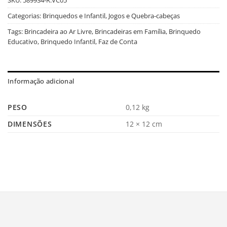
Categorias:
Brinquedos e Infantil
,
Jogos e Quebra-cabeças
Tags:
Brincadeira ao Ar Livre
,
Brincadeiras em Família
,
Brinquedo
Educativo
,
Brinquedo Infantil
,
Faz de Conta
Informação adicional
PESO
0,12 kg
DIMENSÕES
12 × 12 cm