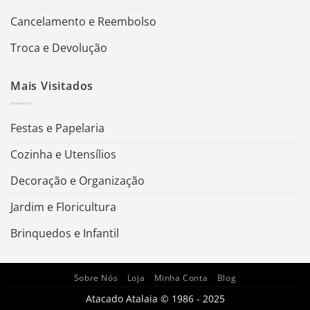
Cancelamento e Reembolso
Troca e Devolução
Mais Visitados
Festas e Papelaria
Cozinha e Utensílios
Decoração e Organização
Jardim e Floricultura
Brinquedos e Infantil
Sobre Nós
Loja
Minha Conta
Blog
Atacado Atalaia © 1986 - 2025