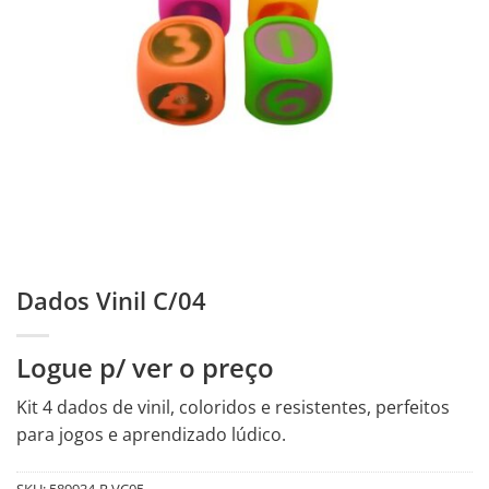
Dados Vinil C/04
Logue p/ ver o preço
Kit 4 dados de vinil, coloridos e resistentes, perfeitos
para jogos e aprendizado lúdico.
SKU:
589934-R.VC05