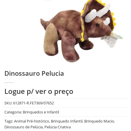
Dinossauro Pelucia
Logue p/ ver o preço
SKU:
612871-R.FE7369/07652
Categoria:
Brinquedos e Infantil
Tags:
Animal Pré-histórico
,
Brinquedo Infantil
,
Brinquedo Macio
,
Dinossauro de Pelúcia
,
Pelúcia Criativa