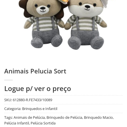
Animais Pelucia Sort
Logue p/ ver o preço
SKU:
612880-R.FE7433/10089
Categoria:
Brinquedos e Infantil
Tags:
Animais de Pelúcia
,
Brinquedo de Pelúcia
,
Brinquedo Macio
,
Pelúcia Infantil
,
Pelúcia Sortida