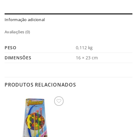
Informação adicional
Avaliações (0)
PESO
0,112 kg
DIMENSÕES
16 × 23 cm
PRODUTOS RELACIONADOS
Salvar
na
Lista