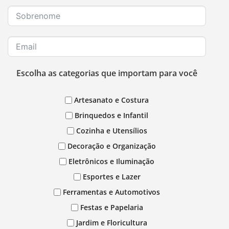
Escolha as categorias que importam para você
Artesanato e Costura
Brinquedos e Infantil
Cozinha e Utensílios
Decoração e Organização
Eletrônicos e Iluminação
Esportes e Lazer
Ferramentas e Automotivos
Festas e Papelaria
Jardim e Floricultura