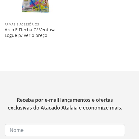
ARMAS E ACESSÓRIOS
Arco E Flecha C/ Ventosa
Logue p/ ver o preço
Receba por e-mail lançamentos e ofertas
exclusivas do Atacado Atalaia e economize mais.