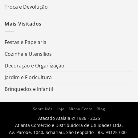
Troca e Devolução
Mais Visitados
Festas e Papelaria
Cozinha e Utensílios
Decoração e Organização
Jardim e Floricultura
Brinquedos e Infantil
Sobre Nós
Loja
Minha Conta
Blog
Atacado Atalaia © 1986 - 2025
Atlanta Comércio e Distribuidora de Utilidades Ltda.
Av. Parobé, 1040, Scharlau, São Leopoldo - RS, 93125-000 -