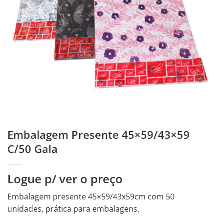
Embalagem Presente 45×59/43×59
C/50 Gala
Logue p/ ver o preço
Embalagem presente 45×59/43x59cm com 50
unidades, prática para embalagens.