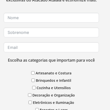
exclusivas do Atacado Atalaia e economize mais.
Escolha as categorias que importam para você
Artesanato e Costura
Brinquedos e Infantil
Cozinha e Utensílios
Decoração e Organização
Eletrônicos e Iluminação
Esportes e Lazer