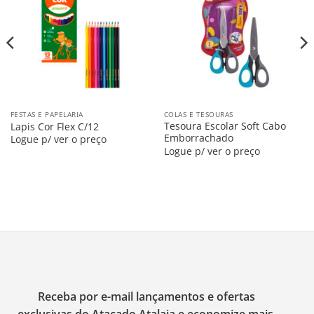
na
na
Lista
Lista
FESTAS E PAPELARIA
COLAS E TESOURAS
Tesoura Escolar Soft Cabo
Lapis Cor Flex C/12
Emborrachado
Logue p/ ver o preço
Logue p/ ver o preço
Receba por e-mail lançamentos e ofertas