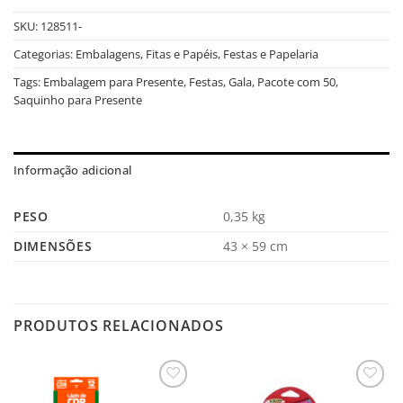
SKU:
128511-
Categorias:
Embalagens, Fitas e Papéis
,
Festas e Papelaria
Tags:
Embalagem para Presente
,
Festas
,
Gala
,
Pacote com 50
,
Saquinho para Presente
Informação adicional
PESO
0,35 kg
DIMENSÕES
43 × 59 cm
PRODUTOS RELACIONADOS
Salvar
Salvar