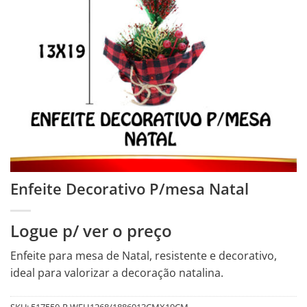
Enfeite Decorativo P/mesa Natal
Logue p/ ver o preço
Enfeite para mesa de Natal, resistente e decorativo,
ideal para valorizar a decoração natalina.
SKU:
517550-R.WFH1268/1886913CMX19CM