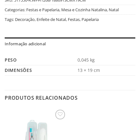
Categorias:
Festas e Papelaria
,
Mesa e Cozinha Natalina
,
Natal
Tags:
Decoração
,
Enfeite de Natal
,
Festas
,
Papelaria
Informação adicional
PESO
0,045 kg
DIMENSÕES
13 × 19 cm
PRODUTOS RELACIONADOS
Salvar
na
Lista