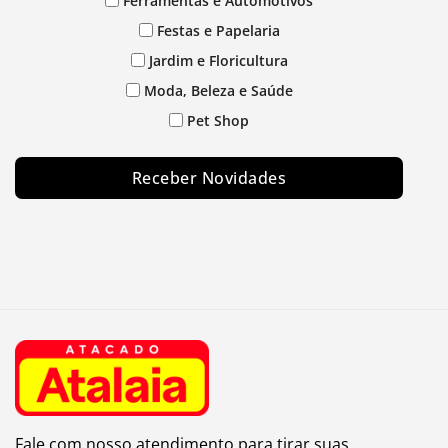
Ferramentas e Automotivos
Festas e Papelaria
Jardim e Floricultura
Moda, Beleza e Saúde
Pet Shop
Receber Novidades
Fale com nosso atendimento para tirar suas