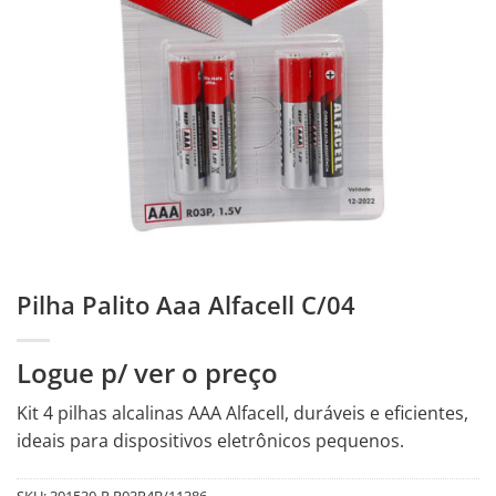
Pilha Palito Aaa Alfacell C/04
Logue p/ ver o preço
Kit 4 pilhas alcalinas AAA Alfacell, duráveis e eficientes,
ideais para dispositivos eletrônicos pequenos.
SKU:
391530-R.R03P4B/11386