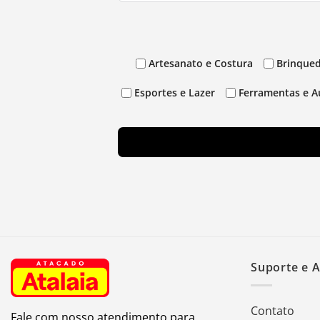
Artesanato e Costura
Brinqued
Esportes e Lazer
Ferramentas e A
Suporte e 
Contato
Fale com nosso atendimento para