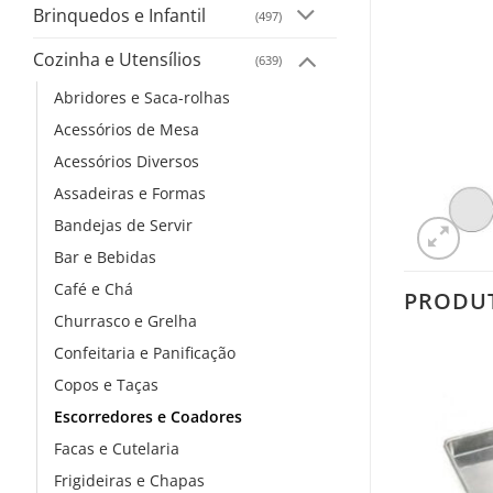
Brinquedos e Infantil
(497)
Cozinha e Utensílios
(639)
Abridores e Saca-rolhas
Acessórios de Mesa
Acessórios Diversos
Assadeiras e Formas
Bandejas de Servir
Bar e Bebidas
Café e Chá
PRODU
Churrasco e Grelha
Confeitaria e Panificação
Copos e Taças
Escorredores e Coadores
Facas e Cutelaria
Frigideiras e Chapas