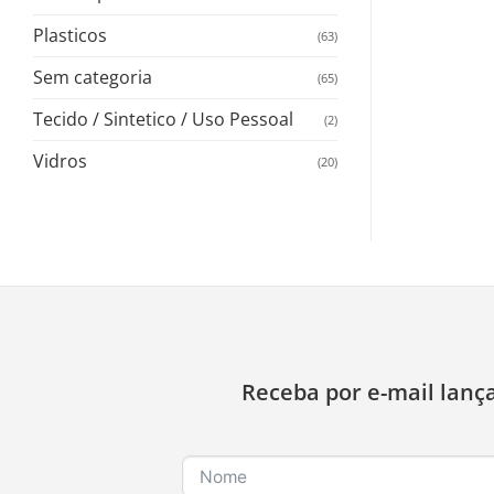
Plasticos
(63)
Sem categoria
(65)
Tecido / Sintetico / Uso Pessoal
(2)
Vidros
(20)
Receba por e-mail lanç