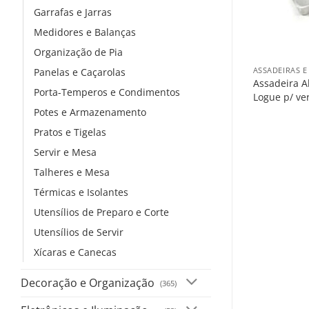
Garrafas e Jarras
Medidores e Balanças
+
Organização de Pia
ASSADEIRAS 
Panelas e Caçarolas
Assadeira A
Porta-Temperos e Condimentos
Logue p/ ve
Potes e Armazenamento
Pratos e Tigelas
Servir e Mesa
Talheres e Mesa
Térmicas e Isolantes
Utensílios de Preparo e Corte
Utensílios de Servir
Xícaras e Canecas
Decoração e Organização
(365)