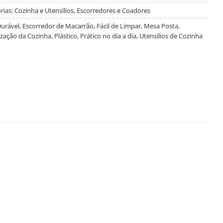
rias:
Cozinha e Utensílios
,
Escorredores e Coadores
urável
,
Escorredor de Macarrão
,
Fácil de Limpar
,
Mesa Posta
,
zação da Cozinha
,
Plástico
,
Prático no dia a dia
,
Utensílios de Cozinha