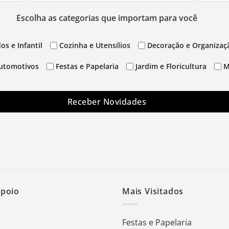
Escolha as categorias que importam para você
os e Infantil
Cozinha e Utensílios
Decoração e Organizaç
utomotivos
Festas e Papelaria
Jardim e Floricultura
M
Receber Novidades
Apoio
Mais Visitados
Festas e Papelaria