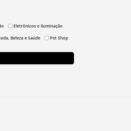
ão
Eletrônicos e Iluminação
oda, Beleza e Saúde
Pet Shop