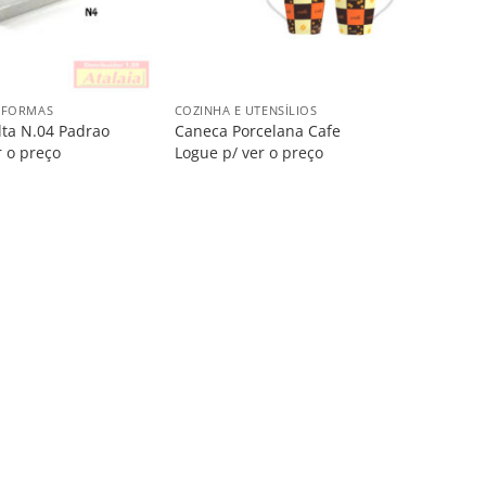
+
E FORMAS
COZINHA E UTENSÍLIOS
lta N.04 Padrao
Caneca Porcelana Cafe
r o preço
Logue p/ ver o preço