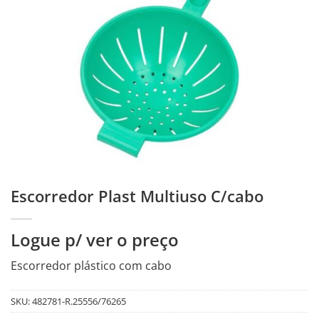
Escorredor Plast Multiuso C/cabo
Logue p/ ver o preço
Escorredor plástico com cabo
SKU:
482781-R.25556/76265