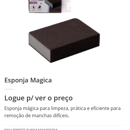
Esponja Magica
Logue p/ ver o preço
Esponja mágica para limpeza, prática e eficiente para
remoção de manchas difíceis.
SKU:
599972-R.WX11010/92304