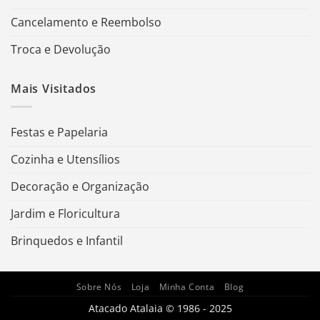
Cancelamento e Reembolso
Troca e Devolução
Mais Visitados
Festas e Papelaria
Cozinha e Utensílios
Decoração e Organização
Jardim e Floricultura
Brinquedos e Infantil
Sobre Nós
Loja
Minha Conta
Blog
Atacado Atalaia © 1986 - 2025