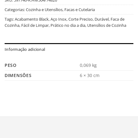
Categorias:
Cozinha e Utensílios
,
Facas e Cutelaria
Tags:
Acabamento Black
,
Aço Inox
,
Corte Preciso
,
Durável
,
Faca de
Cozinha
,
Fácil de Limpar
,
Prático no dia a dia
,
Utensílios de Cozinha
Informação adicional
PESO
0,069 kg
DIMENSÕES
6 × 30 cm