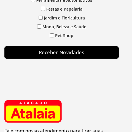
Ferramentas e Automotivos
Festas e Papelaria
Jardim e Floricultura
Moda, Beleza e Saúde
Pet Shop
Receber Novidades
Fale com nosso atendimento para tirar suas