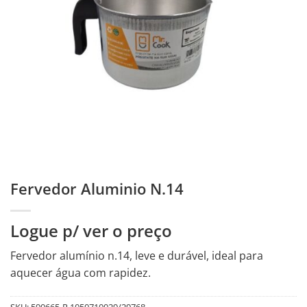
Fervedor Aluminio N.14
Logue p/ ver o preço
Fervedor alumínio n.14, leve e durável, ideal para
aquecer água com rapidez.
SKU:
590665-R.1050710029/29768