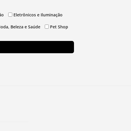
ão
Eletrônicos e Iluminação
oda, Beleza e Saúde
Pet Shop