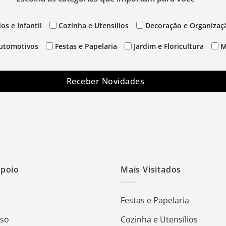
os e Infantil
Cozinha e Utensílios
Decoração e Organizaç
utomotivos
Festas e Papelaria
Jardim e Floricultura
M
Receber Novidades
Apoio
Mais Visitados
Festas e Papelaria
Uso
Cozinha e Utensílios