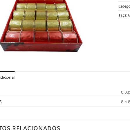
Catego
Tags:
6
dicional
0,03
S
8 × 
TOS RELACIONADOS