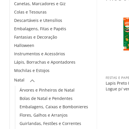
Canetas, Marcadores e Giz
Colas e Tesouras
Descartáveis e Utensílios
Embalagens, Fitas e Papéis
Fantasias e Decoração
Halloween
Instrumentos e Acessórios
Lápis, Borrachas e Apontadores
+
Mochilas e Estojos
FESTAS E PAP
Natal
Lapis Preto
Logue p/ ve
Árvores e Pinheiros de Natal
Bolas de Natal e Pendentes
Embalagens, Caixas e Bombonieres
Flores, Galhos e Arranjos
Guirlandas, Festões e Correntes