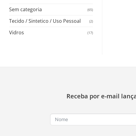
Sem categoria
(65)
Tecido / Sintetico / Uso Pessoal
(2)
Vidros
(17)
Receba por e-mail lanç