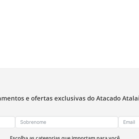
amentos e ofertas exclusivas do Atacado Atala
Escolha as categorias que importam para você