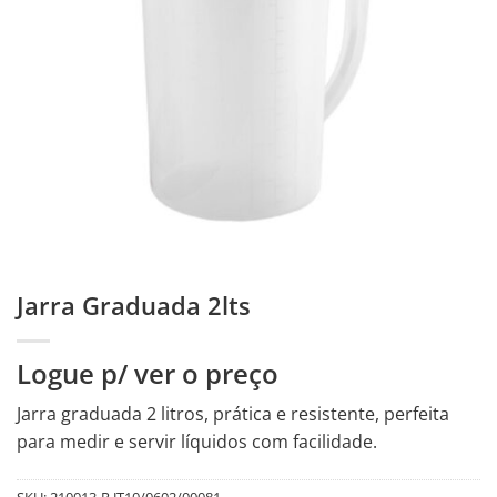
Jarra Graduada 2lts
Logue p/ ver o preço
Jarra graduada 2 litros, prática e resistente, perfeita
para medir e servir líquidos com facilidade.
SKU:
210013-R.JT10/0602/00081