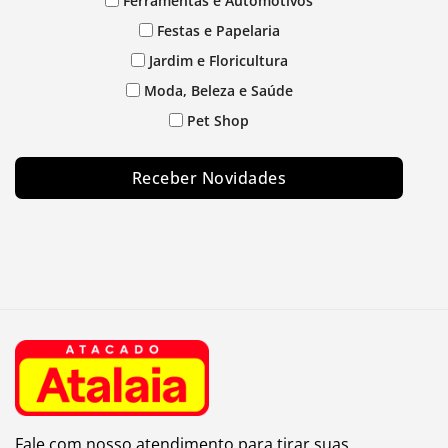
Ferramentas e Automotivos
Festas e Papelaria
Jardim e Floricultura
Moda, Beleza e Saúde
Pet Shop
Receber Novidades
Fale com nosso atendimento para tirar suas