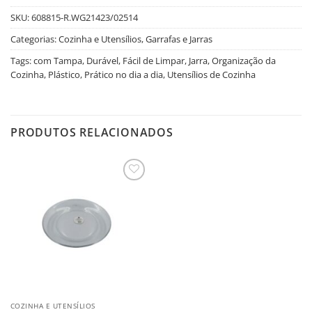
SKU:
608815-R.WG21423/02514
Categorias:
Cozinha e Utensílios
,
Garrafas e Jarras
Tags:
com Tampa
,
Durável
,
Fácil de Limpar
,
Jarra
,
Organização da
Cozinha
,
Plástico
,
Prático no dia a dia
,
Utensílios de Cozinha
PRODUTOS RELACIONADOS
Salvar
na
Lista
COZINHA E UTENSÍLIOS