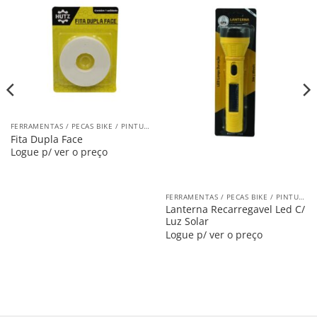
Salvar
Salvar
na
na
Lista
Lista
FERRAMENTAS / PECAS BIKE / PINTURA
Fita Dupla Face
Logue p/ ver o preço
FERRAMENTAS / PECAS BIKE / PINTURA
Lanterna Recarregavel Led C/
Luz Solar
Logue p/ ver o preço