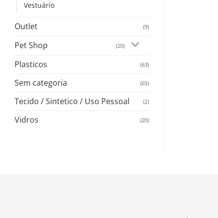
Vestuário
Outlet
(9)
Pet Shop
(20)
Plasticos
(63)
Sem categoria
(65)
Tecido / Sintetico / Uso Pessoal
(2)
Vidros
(20)