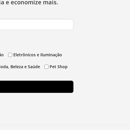
ia e economize mais.
ão
Eletrônicos e Iluminação
oda, Beleza e Saúde
Pet Shop