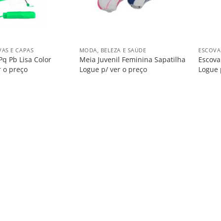
+
+
AS E CAPAS
MODA, BELEZA E SAÚDE
ESCOVA
q Pb Lisa Color
Meia Juvenil Feminina Sapatilha
Escova
r o preço
Logue p/ ver o preço
Logue 