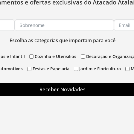
amentos e ofertas exclusivas do Atacado Atala
Escolha as categorias que importam para você
os e Infantil
Cozinha e Utensílios
Decoração e Organizaç
utomotivos
Festas e Papelaria
Jardim e Floricultura
M
Receber Novidades