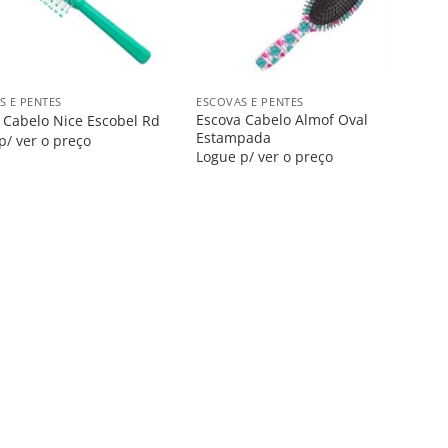
+
S E PENTES
ESCOVAS E PENTES
Escova Cabelo Almof Oval
 Cabelo Nice Escobel Rd
Estampada
p/ ver o preço
Logue p/ ver o preço