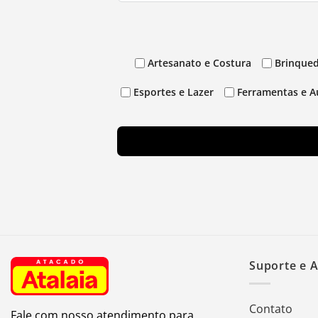
Artesanato e Costura
Brinqued
Esportes e Lazer
Ferramentas e A
Suporte e 
Contato
Fale com nosso atendimento para