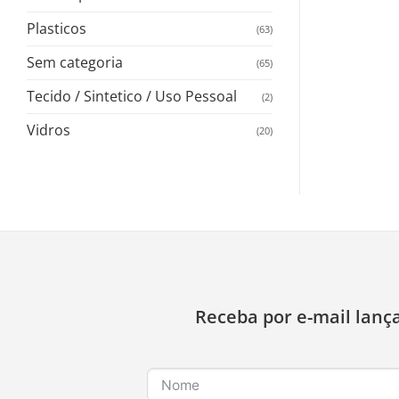
Plasticos
(63)
Sem categoria
(65)
Tecido / Sintetico / Uso Pessoal
(2)
Vidros
(20)
Receba por e-mail lanç