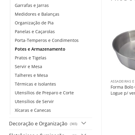
Garrafas e Jarras
Medidores e Balanças
Organização de Pia
Panelas e Caçarolas
Porta-Temperos e Condimentos
Potes e Armazenamento
Pratos e Tigelas
Servir e Mesa
+
Talheres e Mesa
ASSADEIRAS 
Térmicas e Isolantes
Forma Bolo
Utensílios de Preparo e Corte
Logue p/ ve
Utensílios de Servir
Xícaras e Canecas
Decoração e Organização
(365)