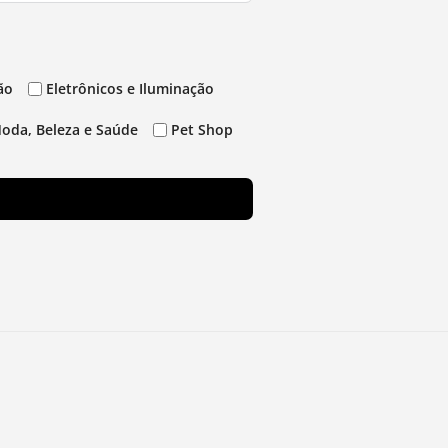
ão
Eletrônicos e Iluminação
oda, Beleza e Saúde
Pet Shop