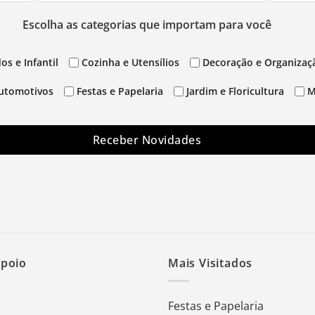
Escolha as categorias que importam para você
os e Infantil
Cozinha e Utensílios
Decoração e Organizaç
utomotivos
Festas e Papelaria
Jardim e Floricultura
M
Receber Novidades
Apoio
Mais Visitados
Festas e Papelaria