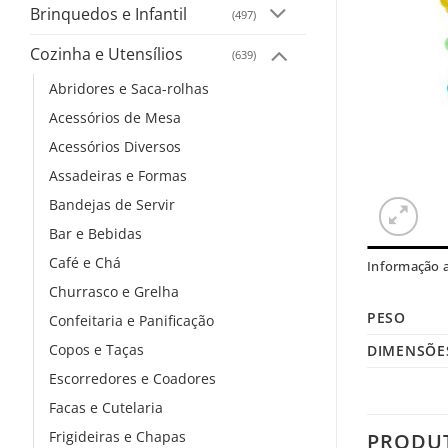
Brinquedos e Infantil
(497)
Cozinha e Utensílios
(639)
Abridores e Saca-rolhas
Acessórios de Mesa
Acessórios Diversos
Assadeiras e Formas
Bandejas de Servir
Bar e Bebidas
Café e Chá
Informação a
Churrasco e Grelha
PESO
Confeitaria e Panificação
Copos e Taças
DIMENSÕE
Escorredores e Coadores
Facas e Cutelaria
Frigideiras e Chapas
PRODU