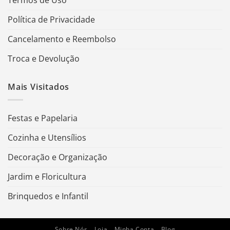
Termos de Uso
Política de Privacidade
Cancelamento e Reembolso
Troca e Devolução
Mais Visitados
Festas e Papelaria
Cozinha e Utensílios
Decoração e Organização
Jardim e Floricultura
Brinquedos e Infantil
Sobre Nós
Loja
Minha Conta
Blog