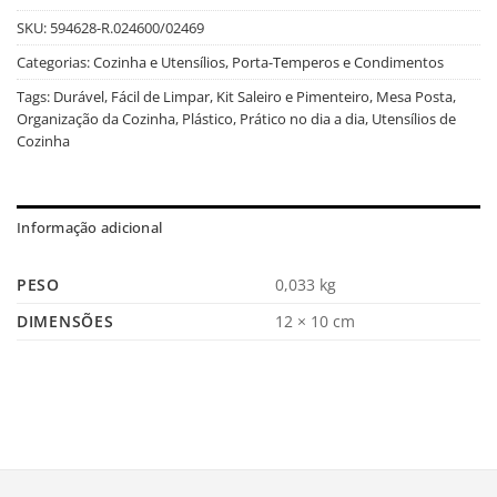
SKU:
594628-R.024600/02469
Categorias:
Cozinha e Utensílios
,
Porta-Temperos e Condimentos
Tags:
Durável
,
Fácil de Limpar
,
Kit Saleiro e Pimenteiro
,
Mesa Posta
,
Organização da Cozinha
,
Plástico
,
Prático no dia a dia
,
Utensílios de
Cozinha
Informação adicional
PESO
0,033 kg
DIMENSÕES
12 × 10 cm