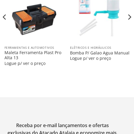
na
na
Lista
Lista
FERRAMENTAS E AUTOMOTIVOS
ELÉTRICOS E HIDRÁULICOS
Maleta Ferramenta Plast Pro
Bomba P/ Galao Agua Manual
Alta 13
Logue p/ ver o preço
Logue p/ ver o preço
Receba por e-mail lançamentos e ofertas
exclusivas do Atacado Atalaia e economize mais.