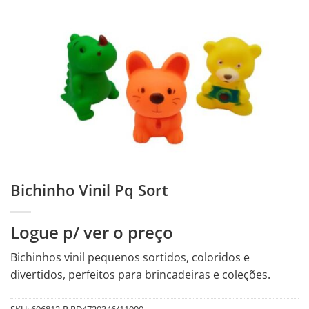
Bichinho Vinil Pq Sort
Logue p/ ver o preço
Bichinhos vinil pequenos sortidos, coloridos e
divertidos, perfeitos para brincadeiras e coleções.
SKU:
606812-R.PD4720346/11090