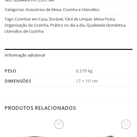
Categorias:
Acessórios de Mesa
,
Cozinha e Utensílios
Tags:
Cozinhar em Casa
,
Durável
,
Fácil de Limpar
,
Mesa Posta
,
Organização da Cozinha
,
Prático no dia a dia
,
Qualidade Doméstica
,
Utensílios de Cozinha
Informação adicional
PESO
0,579 kg
DIMENSÕES
17 × 10 cm
PRODUTOS RELACIONADOS
Salvar
Salvar