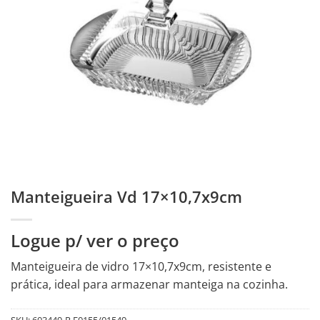
Manteigueira Vd 17×10,7x9cm
Logue p/ ver o preço
Manteigueira de vidro 17×10,7x9cm, resistente e
prática, ideal para armazenar manteiga na cozinha.
SKU:
603449-R.F0155/01549