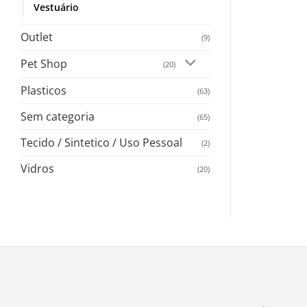
Vestuário
Outlet
(9)
Pet Shop
(20)
Plasticos
(63)
Sem categoria
(65)
Tecido / Sintetico / Uso Pessoal
(2)
Vidros
(20)