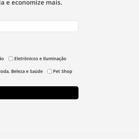
ia e economize mais.
ão
Eletrônicos e Iluminação
oda, Beleza e Saúde
Pet Shop