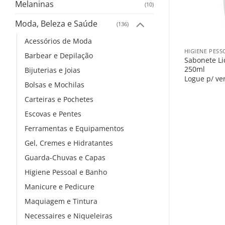
Melaninas
(10)
Moda, Beleza e Saúde
(136)
+
Acessórios de Moda
HIGIENE PESS
Barbear e Depilação
Sabonete Li
250ml
Bijuterias e Joias
Logue p/ ve
Bolsas e Mochilas
Carteiras e Pochetes
Escovas e Pentes
Ferramentas e Equipamentos
Gel, Cremes e Hidratantes
Guarda-Chuvas e Capas
Higiene Pessoal e Banho
Manicure e Pedicure
Maquiagem e Tintura
Necessaires e Niqueleiras