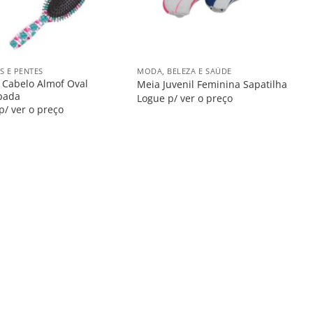
+
S E PENTES
MODA, BELEZA E SAÚDE
 Cabelo Almof Oval
Meia Juvenil Feminina Sapatilha
pada
Logue p/ ver o preço
p/ ver o preço