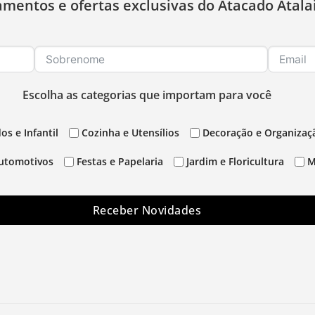
amentos e ofertas exclusivas do Atacado Atala
Escolha as categorias que importam para você
os e Infantil
Cozinha e Utensílios
Decoração e Organizaç
utomotivos
Festas e Papelaria
Jardim e Floricultura
M
Receber Novidades