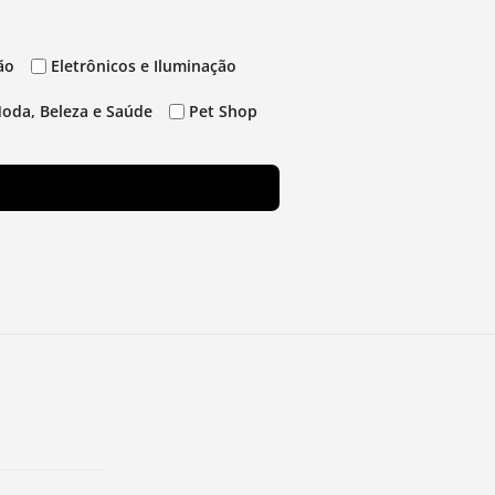
ão
Eletrônicos e Iluminação
oda, Beleza e Saúde
Pet Shop