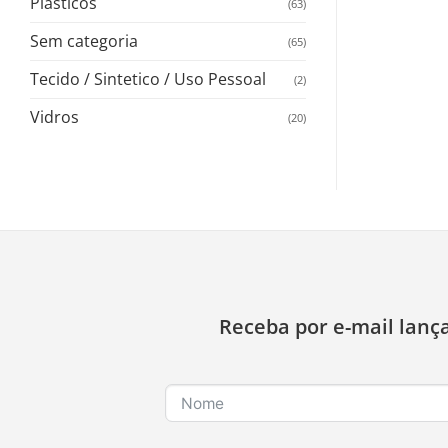
Plasticos
(63)
Sem categoria
(65)
Tecido / Sintetico / Uso Pessoal
(2)
Vidros
(20)
Receba por e-mail lanç