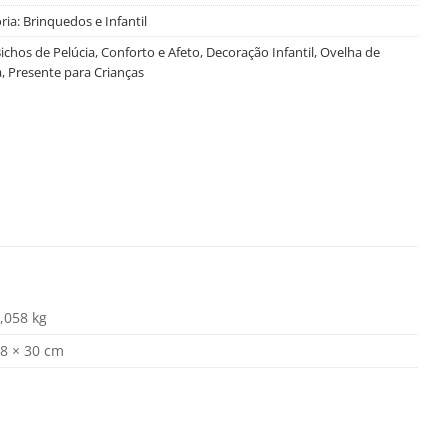
ria:
Brinquedos e Infantil
ichos de Pelúcia
,
Conforto e Afeto
,
Decoração Infantil
,
Ovelha de
a
,
Presente para Crianças
,058 kg
8 × 30 cm