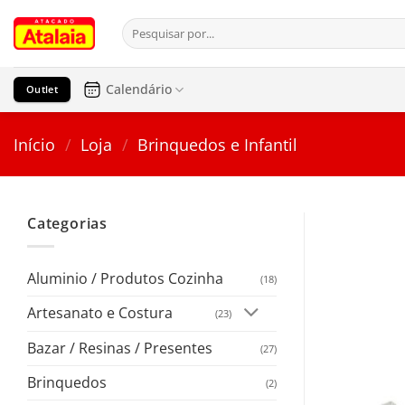
Pular
Pesquisar
para
por:
o
conteúdo
Calendário
Outlet
Início
/
Loja
/
Brinquedos e Infantil
Categorias
Aluminio / Produtos Cozinha
(18)
Artesanato e Costura
(23)
Bazar / Resinas / Presentes
(27)
Brinquedos
(2)