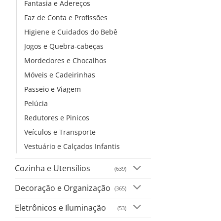
Fantasia e Adereços
Faz de Conta e Profissões
Higiene e Cuidados do Bebê
Jogos e Quebra-cabeças
Mordedores e Chocalhos
Móveis e Cadeirinhas
Passeio e Viagem
Pelúcia
Redutores e Pinicos
Veículos e Transporte
Vestuário e Calçados Infantis
Cozinha e Utensílios
(639)
Decoração e Organização
(365)
Eletrônicos e Iluminação
(53)