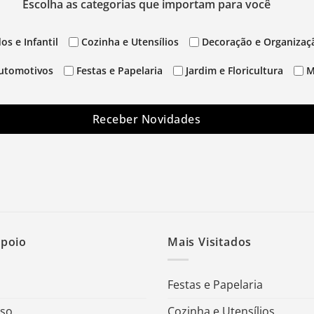
Escolha as categorias que importam para você
os e Infantil
Cozinha e Utensílios
Decoração e Organizaç
utomotivos
Festas e Papelaria
Jardim e Floricultura
M
Receber Novidades
Apoio
Mais Visitados
Festas e Papelaria
Uso
Cozinha e Utensílios