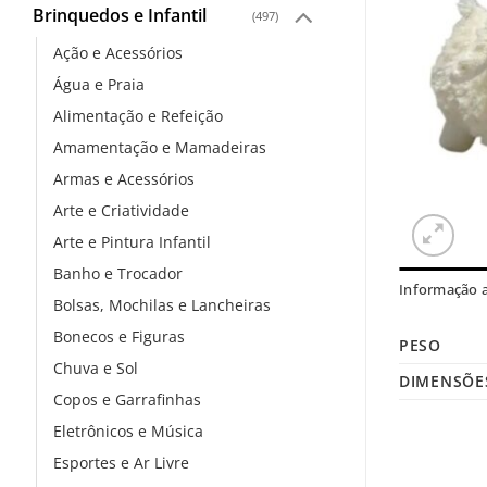
Brinquedos e Infantil
(497)
Ação e Acessórios
Água e Praia
Alimentação e Refeição
Amamentação e Mamadeiras
Armas e Acessórios
Arte e Criatividade
Arte e Pintura Infantil
Banho e Trocador
Informação a
Bolsas, Mochilas e Lancheiras
Bonecos e Figuras
PESO
Chuva e Sol
DIMENSÕE
Copos e Garrafinhas
Eletrônicos e Música
Esportes e Ar Livre