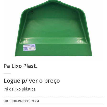
Pa Lixo Plast.
Logue p/ ver o preço
Pá de lixo plástica
SKU:
338419-R.936/69364