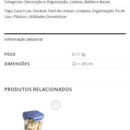
Categorias:
Decoração e Organização
,
Lixeiras, Baldes e Bacias
Tags:
Casa e Lar
,
Durável
,
Fácil de Limpar
,
Limpeza
,
Organização
,
Pá de
Lixo
,
Plástico
,
Utilidades Domésticas
Informação adicional
PESO
0,11 kg
DIMENSÕES
22 × 28 cm
PRODUTOS RELACIONADOS
Salvar
na
Lista