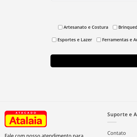
Artesanato e Costura
Brinqued
Esportes e Lazer
Ferramentas e A
Suporte e 
Contato
Fale com nosso atendimento para