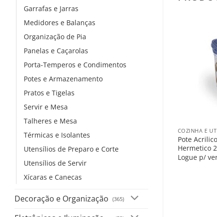
Garrafas e Jarras
Medidores e Balanças
Organização de Pia
Panelas e Caçarolas
Porta-Temperos e Condimentos
Potes e Armazenamento
Pratos e Tigelas
Servir e Mesa
+
Talheres e Mesa
COZINHA E UT
Térmicas e Isolantes
Pote Acrili
Hermetico 2
Utensílios de Preparo e Corte
Logue p/ ve
Utensílios de Servir
Xícaras e Canecas
Decoração e Organização
(365)