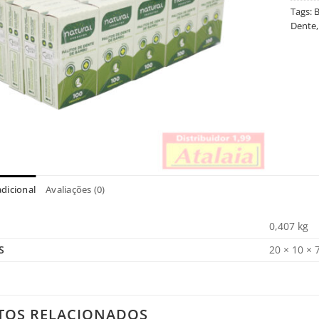
Tags:
Dente
dicional
Avaliações (0)
0,407 kg
S
20 × 10 × 
TOS RELACIONADOS