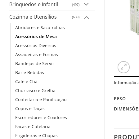
Brinquedos e Infantil
(497)
Cozinha e Utensílios
(639)
Abridores e Saca-rolhas
Acessórios de Mesa
Acessórios Diversos
Assadeiras e Formas
Bandejas de Servir
Bar e Bebidas
Café e Chá
Informação a
Churrasco e Grelha
PESO
Confeitaria e Panificação
Copos e Taças
DIMENSÕE
Escorredores e Coadores
Facas e Cutelaria
Frigideiras e Chapas
PRODU