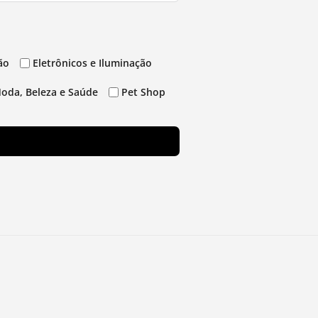
ão
Eletrônicos e Iluminação
oda, Beleza e Saúde
Pet Shop