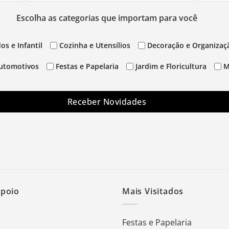
Escolha as categorias que importam para você
os e Infantil
Cozinha e Utensílios
Decoração e Organizaç
utomotivos
Festas e Papelaria
Jardim e Floricultura
M
Receber Novidades
Apoio
Mais Visitados
Festas e Papelaria