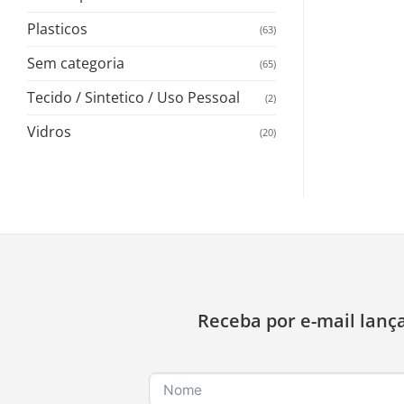
Plasticos
(63)
Sem categoria
(65)
Tecido / Sintetico / Uso Pessoal
(2)
Vidros
(20)
Receba por e-mail lanç