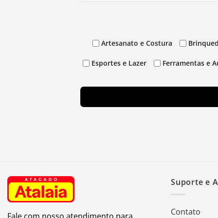
Artesanato e Costura
Brinqued
Esportes e Lazer
Ferramentas e A
Suporte e 
Contato
Fale com nosso atendimento para