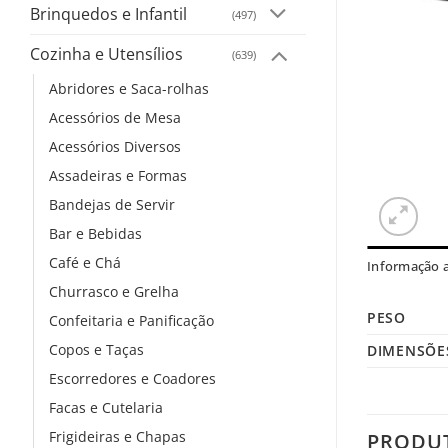
Brinquedos e Infantil
(497)
Cozinha e Utensílios
(639)
Abridores e Saca-rolhas
Acessórios de Mesa
Acessórios Diversos
Assadeiras e Formas
Bandejas de Servir
Bar e Bebidas
Café e Chá
Informação a
Churrasco e Grelha
PESO
Confeitaria e Panificação
Copos e Taças
DIMENSÕE
Escorredores e Coadores
Facas e Cutelaria
Frigideiras e Chapas
PRODU