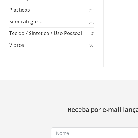
Plasticos
(63)
Sem categoria
(65)
Tecido / Sintetico / Uso Pessoal
(2)
Vidros
(20)
Receba por e-mail lanç