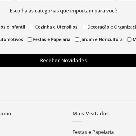
Escolha as categorias que importam para você
os e Infantil
Cozinha e Utensílios
Decoração e Organizaç
utomotivos
Festas e Papelaria
Jardim e Floricultura
M
Receber Novidades
Apoio
Mais Visitados
Festas e Papelaria