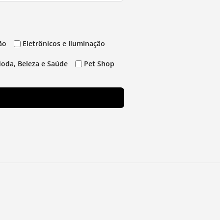
ão
Eletrônicos e Iluminação
oda, Beleza e Saúde
Pet Shop