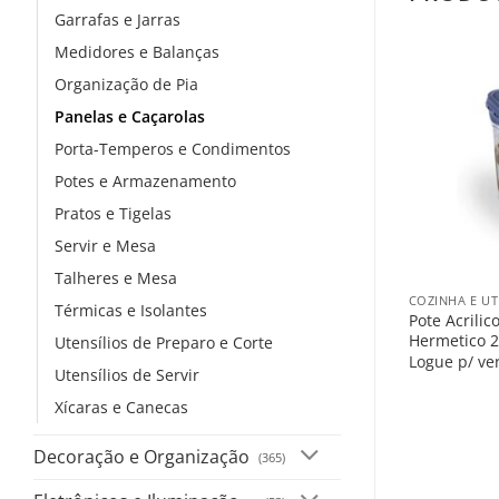
Garrafas e Jarras
Medidores e Balanças
Organização de Pia
Panelas e Caçarolas
Porta-Temperos e Condimentos
Potes e Armazenamento
Pratos e Tigelas
Servir e Mesa
+
Talheres e Mesa
COZINHA E UT
Térmicas e Isolantes
Pote Acrili
Hermetico 2
Utensílios de Preparo e Corte
Logue p/ ve
Utensílios de Servir
Xícaras e Canecas
Decoração e Organização
(365)