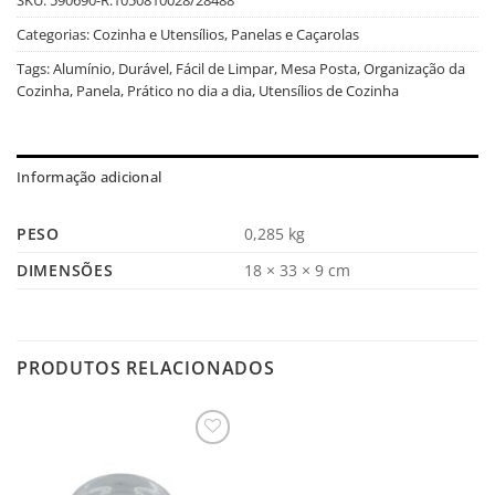
Categorias:
Cozinha e Utensílios
,
Panelas e Caçarolas
Tags:
Alumínio
,
Durável
,
Fácil de Limpar
,
Mesa Posta
,
Organização da
Cozinha
,
Panela
,
Prático no dia a dia
,
Utensílios de Cozinha
Informação adicional
PESO
0,285 kg
DIMENSÕES
18 × 33 × 9 cm
PRODUTOS RELACIONADOS
Salvar
na
Lista