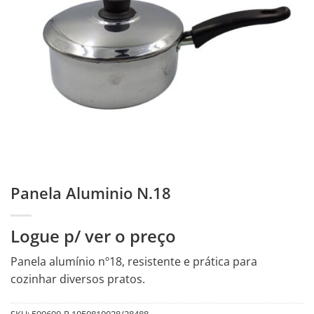
Panela Aluminio N.18
Logue p/ ver o preço
Panela alumínio nº18, resistente e prática para
cozinhar diversos pratos.
SKU:
590690-R.1050810028/28488