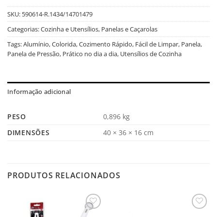
SKU:
590614-R.1434/14701479
Categorias:
Cozinha e Utensílios
,
Panelas e Caçarolas
Tags:
Alumínio
,
Colorida
,
Cozimento Rápido
,
Fácil de Limpar
,
Panela
,
Panela de Pressão
,
Prático no dia a dia
,
Utensílios de Cozinha
Informação adicional
PESO
0,896 kg
DIMENSÕES
40 × 36 × 16 cm
PRODUTOS RELACIONADOS
Salvar
Salvar